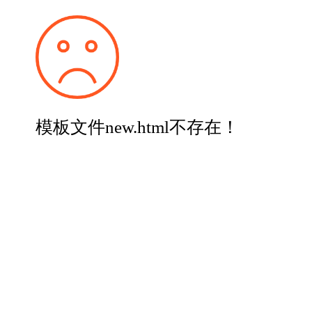
模板文件new.html不存在！