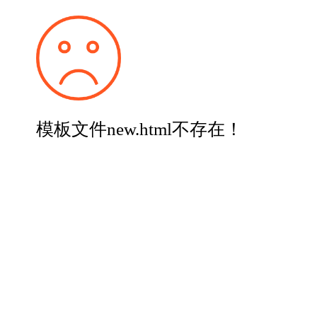
模板文件new.html不存在！