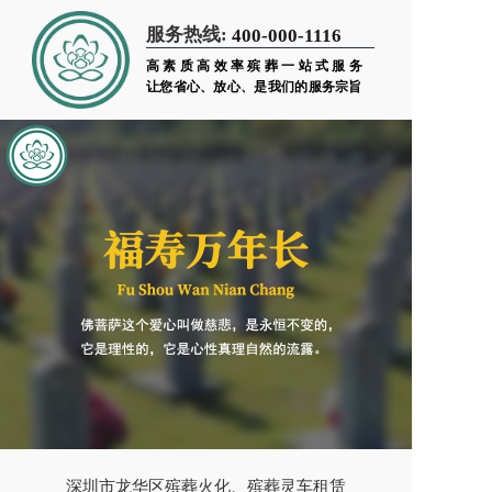
服务热线:
400-000-1116
高素质高效率殡葬一站式服务
让您省心、放心、是我们的服务宗旨
深圳市龙华区殡葬火化、殡葬灵车租赁