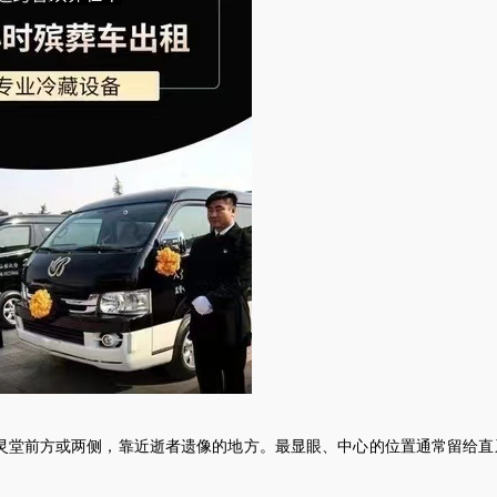
灵堂前方或两侧，靠近逝者遗像的地方。最显眼、中心的位置通常留给直