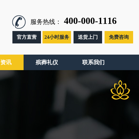
400-000-1116
服务热线：
官方直营
24小时服务
送货上门
免费咨询
闻资讯
殡葬礼仪
联系我们