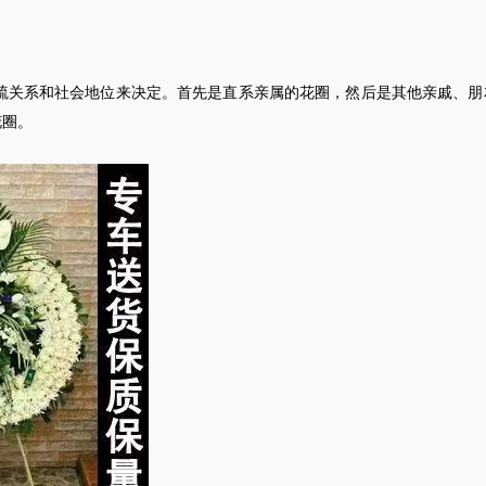
疏关系和社会地位来决定。首先是直系亲属的花圈，然后是其他亲戚、朋
花圈。