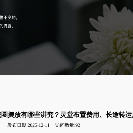
花圈摆放有哪些讲究？灵堂布置费用、长途转运
发布日期:2025-12-11
访问数量:92