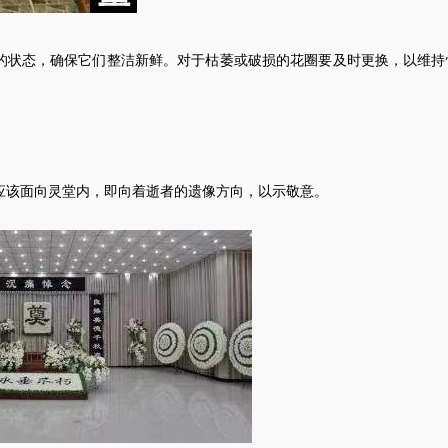
的状态，确保它们整洁新鲜。对于枯萎或破损的花圈要及时更换，以维持
应该面向灵堂内，即向着逝者的遗像方向，以示敬意。